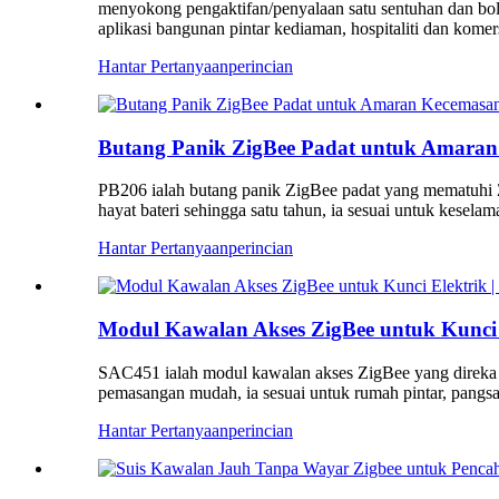
menyokong pengaktifan/penyalaan satu sentuhan dan bol
aplikasi bangunan pintar kediaman, hospitaliti dan komers
Hantar Pertanyaan
perincian
Butang Panik ZigBee Padat untuk Amaran
PB206 ialah butang panik ZigBee padat yang mematuhi 
hayat bateri sehingga satu tahun, ia sesuai untuk kesela
Hantar Pertanyaan
perincian
Modul Kawalan Akses ZigBee untuk Kunci 
SAC451 ialah modul kawalan akses ZigBee yang direka 
pemasangan mudah, ia sesuai untuk rumah pintar, pangsa
Hantar Pertanyaan
perincian