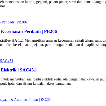
eh mencetuskan lampu, geganti, palam pintar, siren dan pemandangan 
ial.
 Kecemasan Peribadi | PB206
ZigBee HA 1.2. Menampilkan amaran kecemasan sekali tekan, sambun
matan diri, keselamatan pejabat, perlindungan kediaman dan aplikasi ban
Elektrik | SAC451
untuk mengubah suai pintu elektrik sedia ada dengan alat kawalan 
puri, hotel dan sistem kawalan akses bangunan.