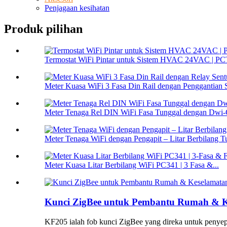
Penjagaan kesihatan
Produk pilihan
Termostat WiFi Pintar untuk Sistem HVAC 24VAC | P
Meter Kuasa WiFi 3 Fasa Din Rail dengan Penggantian S
Meter Tenaga Rel DIN WiFi Fasa Tunggal dengan Dwi-
Meter Tenaga WiFi dengan Pengapit – Litar Berbilang T
Meter Kuasa Litar Berbilang WiFi PC341 | 3 Fasa &...
Kunci ZigBee untuk Pembantu Rumah & Ke
KF205 ialah fob kunci ZigBee yang direka untuk penye