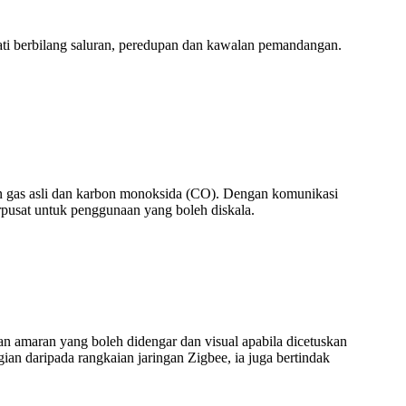
ti berbilang saluran, peredupan dan kawalan pemandangan.
n gas asli dan karbon monoksida (CO). Dengan komunikasi
pusat untuk penggunaan yang boleh diskala.
n amaran yang boleh didengar dan visual apabila dicetuskan
ian daripada rangkaian jaringan Zigbee, ia juga bertindak