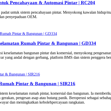
ntuk Pencahayaan & Automasi Pintar | RC204
 padat untuk sistem pencahayaan pintar. Menyokong kawalan hidup/ma
n dan penyepaduan OEM.
selamatan Rumah Pintar & Bangunan | GD334
si keselamatan bangunan pintar dan komersial, menyokong pengesana
r yang andal dengan gerbang, platform BMS dan sistem penggera ber
 Rumah Pintar & Bangunan | SIR216
istem keselamatan rumah pintar, komersial dan bangunan. Ia memberika
n gerakan, pengesan asap atau butang panik. Beroperasi sebagai sebahag
 wayar dan meningkatkan kebolehpercayaan rangkaian.