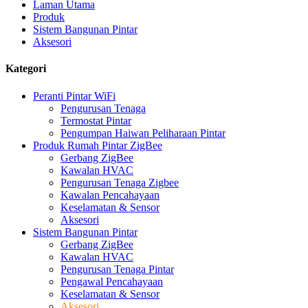
Laman Utama
Produk
Sistem Bangunan Pintar
Aksesori
Kategori
Peranti Pintar WiFi
Pengurusan Tenaga
Termostat Pintar
Pengumpan Haiwan Peliharaan Pintar
Produk Rumah Pintar ZigBee
Gerbang ZigBee
Kawalan HVAC
Pengurusan Tenaga Zigbee
Kawalan Pencahayaan
Keselamatan & Sensor
Aksesori
Sistem Bangunan Pintar
Gerbang ZigBee
Kawalan HVAC
Pengurusan Tenaga Pintar
Pengawal Pencahayaan
Keselamatan & Sensor
Aksesori