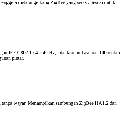
penggera melalui gerbang ZigBee yang serasi. Sesuai untuk
gan IEEE 802.15.4 2.4GHz, julat komunikasi luar 100 m dan
gunan pintar.
jauh tanpa wayar. Menampilkan sambungan ZigBee HA1.2 dan