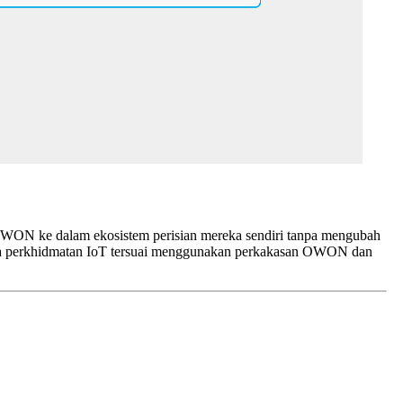
 OWON ke dalam ekosistem perisian mereka sendiri tanpa mengubah
mbina perkhidmatan IoT tersuai menggunakan perkakasan OWON dan