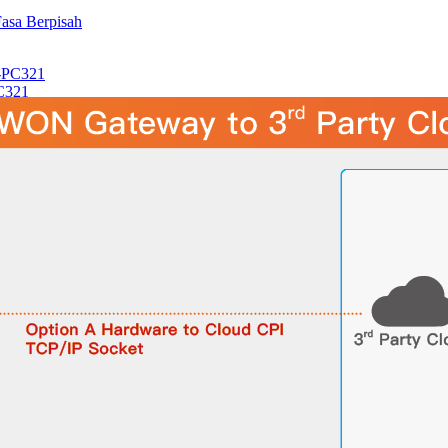
PC321