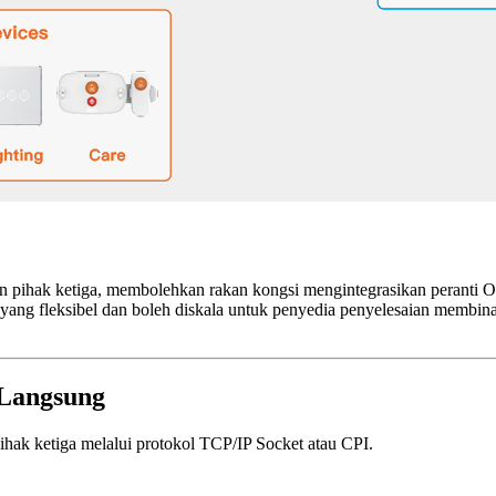
an pihak ketiga, membolehkan rakan kongsi mengintegrasikan peranti
ra yang fleksibel dan boleh diskala untuk penyedia penyelesaian me
 Langsung
k ketiga melalui protokol TCP/IP Socket atau CPI.