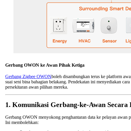
Gerbang OWON ke Awan Pihak Ketiga
Gerbang Zigbee OWON
boleh disambungkan terus ke platform aw
suai seni bina bahagian belakang. Pendekatan ini menyediakan ca
persekitaran awan pilihan mereka.
1. Komunikasi Gerbang-ke-Awan Secara
Gerbang OWON menyokong penghantaran data ke pelayan awan piha
Ini membolehkan: