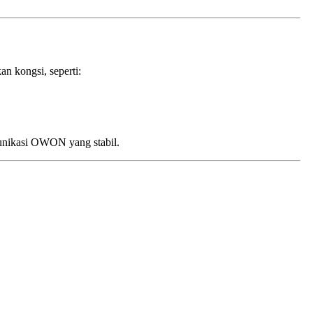
n kongsi, seperti:
unikasi OWON yang stabil.