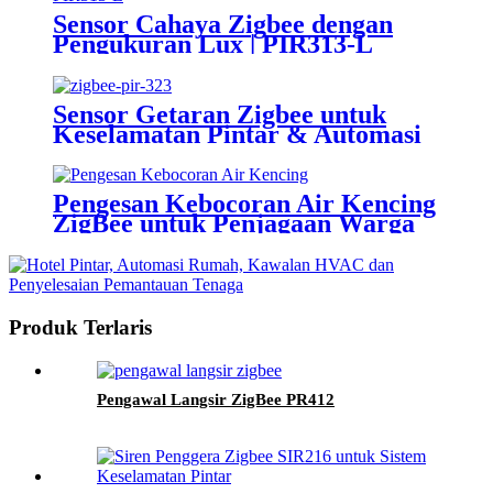
Sensor Cahaya Zigbee dengan
Pengukuran Lux | PIR313-L
Sensor Getaran Zigbee untuk
Keselamatan Pintar & Automasi
Rumah | VBS308
Pengesan Kebocoran Air Kencing
ZigBee untuk Penjagaan Warga
Emas-ULD926
Produk Terlaris
Pengawal Langsir ZigBee PR412