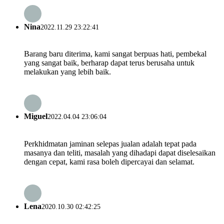
Nina
2022.11.29 23:22:41
Barang baru diterima, kami sangat berpuas hati, pembekal
yang sangat baik, berharap dapat terus berusaha untuk
melakukan yang lebih baik.
Miguel
2022.04.04 23:06:04
Perkhidmatan jaminan selepas jualan adalah tepat pada
masanya dan teliti, masalah yang dihadapi dapat diselesaikan
dengan cepat, kami rasa boleh dipercayai dan selamat.
Lena
2020.10.30 02:42:25