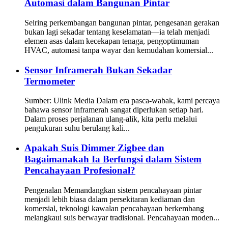
Automasi dalam Bangunan Pintar
Seiring perkembangan bangunan pintar, pengesanan gerakan
bukan lagi sekadar tentang keselamatan—ia telah menjadi
elemen asas dalam kecekapan tenaga, pengoptimuman
HVAC, automasi tanpa wayar dan kemudahan komersial...
Sensor Inframerah Bukan Sekadar
Termometer
Sumber: Ulink Media Dalam era pasca-wabak, kami percaya
bahawa sensor inframerah sangat diperlukan setiap hari.
Dalam proses perjalanan ulang-alik, kita perlu melalui
pengukuran suhu berulang kali...
Apakah Suis Dimmer Zigbee dan
Bagaimanakah Ia Berfungsi dalam Sistem
Pencahayaan Profesional?
Pengenalan Memandangkan sistem pencahayaan pintar
menjadi lebih biasa dalam persekitaran kediaman dan
komersial, teknologi kawalan pencahayaan berkembang
melangkaui suis berwayar tradisional. Pencahayaan moden...