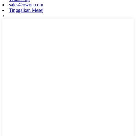
sales@owon.com
Tinggalkan Mesej
x