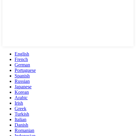
English
French
German
Portuguese
Spanish
Russian
Japanese
Korean
Arabic
Irish
Greek
Turkish
Italian
Danish
Romanian
Indonesian