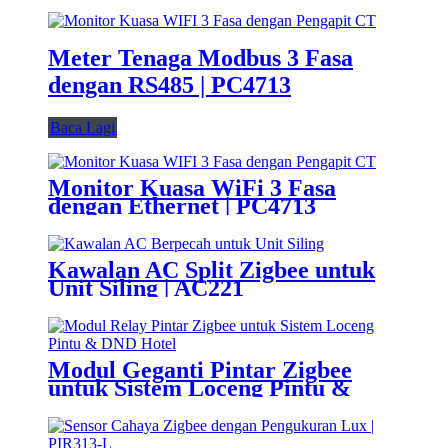
Meter Tenaga Modbus 3 Fasa
dengan RS485 | PC4713
Baca Lagi
Monitor Kuasa WiFi 3 Fasa
dengan Ethernet | PC4713
Kawalan AC Split Zigbee untuk
Unit Siling | AC221
Modul Geganti Pintar Zigbee
untuk Sistem Loceng Pintu &
DND Hotel | SLC631