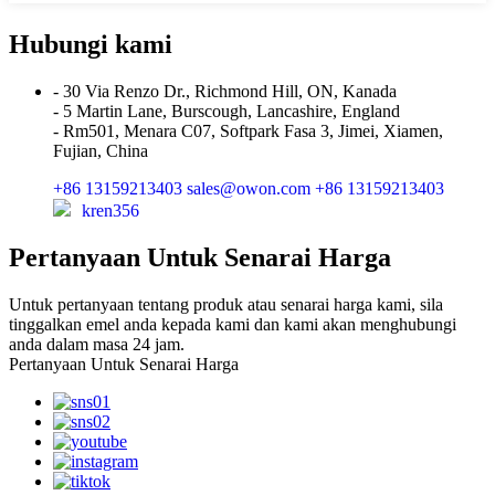
Hubungi kami
- 30 Via Renzo Dr., Richmond Hill, ON, Kanada
- 5 Martin Lane, Burscough, Lancashire, England
- Rm501, Menara C07, Softpark Fasa 3, Jimei, Xiamen,
Fujian, China
+86 13159213403
sales@owon.com
+86 13159213403
kren356
Pertanyaan Untuk Senarai Harga
Untuk pertanyaan tentang produk atau senarai harga kami, sila
tinggalkan emel anda kepada kami dan kami akan menghubungi
anda dalam masa 24 jam.
Pertanyaan Untuk Senarai Harga