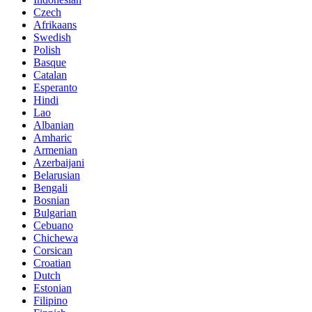
Czech
Afrikaans
Swedish
Polish
Basque
Catalan
Esperanto
Hindi
Lao
Albanian
Amharic
Armenian
Azerbaijani
Belarusian
Bengali
Bosnian
Bulgarian
Cebuano
Chichewa
Corsican
Croatian
Dutch
Estonian
Filipino