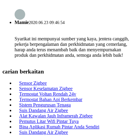
Mamie
2020.06.23 09:46:54
Syarikat ini mempunyai sumber yang kaya, jentera canggih,
pekerja berpengalaman dan perkhidmatan yang cemerlang,
harap anda terus menambah baik dan menyempurnakan
produk dan perkhidmatan anda, semoga anda lebih baik!
carian berkaitan
Sensor Zigbee
Sensor Keselamatan Zigbee
Termostat Voltan Rendah 24v
Termostat Bahan Api Berkembar
Sistem Pengurusan Tenaga
Suis Dandang Air Zigbee
Alat Kawalan Jauh Inframerah Zigbee
Pemutus Litar Wifi Pintar Tuya
Bina Aplikasi Rumah Pintar Anda Sendiri
Suis Dandang Air Zigbee