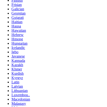
Finnish
Frisian
Galician
Georgian
Gujarati
Haitian
Hausa
Hawaiian
Hebrew
Hmong
Hungarian
Icelandic
Igbo
Javanese
Kannada
Kazakh
Khmer
Kurdish
Kyrgyz
Latin
Latvian
Lithuanian
Luxembou..
Macedonian
Malagasy