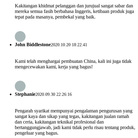
Kakitangan khidmat pelanggan dan jurujual sangat sabar dan
mereka semua fasih berbahasa Inggeris, ketibaan produk juga
tepat pada masanya, pembekal yang baik.
John Biddlestone
2020.10.20 18:22:41
Kami telah menghargai pembuatan China, kali ini juga tidak
mengecewakan kami, kerja yang bagus!
Stephanie
2020.09.30 22:26:16
Pengarah syarikat mempunyai pengalaman pengurusan yang
sangat kaya dan sikap yang tegas, kakitangan jualan ramah
dan ceria, kakitangan teknikal profesional dan
bertanggungjawab, jadi kami tidak perlu risau tentang produk,
pengeluar yang bagus.