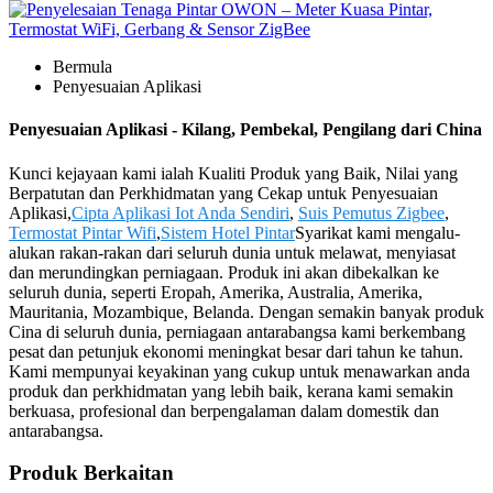
Bermula
Penyesuaian Aplikasi
Penyesuaian Aplikasi - Kilang, Pembekal, Pengilang dari China
Kunci kejayaan kami ialah Kualiti Produk yang Baik, Nilai yang
Berpatutan dan Perkhidmatan yang Cekap untuk Penyesuaian
Aplikasi,
Cipta Aplikasi Iot Anda Sendiri
,
Suis Pemutus Zigbee
,
Termostat Pintar Wifi
,
Sistem Hotel Pintar
Syarikat kami mengalu-
alukan rakan-rakan dari seluruh dunia untuk melawat, menyiasat
dan merundingkan perniagaan. Produk ini akan dibekalkan ke
seluruh dunia, seperti Eropah, Amerika, Australia, Amerika,
Mauritania, Mozambique, Belanda. Dengan semakin banyak produk
Cina di seluruh dunia, perniagaan antarabangsa kami berkembang
pesat dan petunjuk ekonomi meningkat besar dari tahun ke tahun.
Kami mempunyai keyakinan yang cukup untuk menawarkan anda
produk dan perkhidmatan yang lebih baik, kerana kami semakin
berkuasa, profesional dan berpengalaman dalam domestik dan
antarabangsa.
Produk Berkaitan