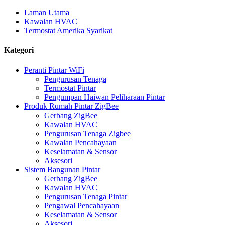
Laman Utama
Kawalan HVAC
Termostat Amerika Syarikat
Kategori
Peranti Pintar WiFi
Pengurusan Tenaga
Termostat Pintar
Pengumpan Haiwan Peliharaan Pintar
Produk Rumah Pintar ZigBee
Gerbang ZigBee
Kawalan HVAC
Pengurusan Tenaga Zigbee
Kawalan Pencahayaan
Keselamatan & Sensor
Aksesori
Sistem Bangunan Pintar
Gerbang ZigBee
Kawalan HVAC
Pengurusan Tenaga Pintar
Pengawal Pencahayaan
Keselamatan & Sensor
Aksesori