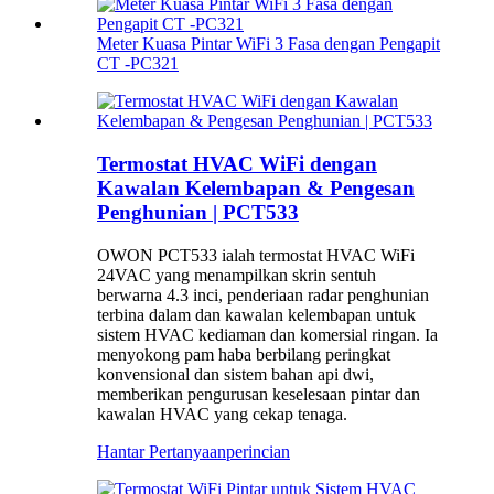
Meter Kuasa Pintar WiFi 3 Fasa dengan Pengapit
CT -PC321
Termostat HVAC WiFi dengan
Kawalan Kelembapan & Pengesan
Penghunian | PCT533
OWON PCT533 ialah termostat HVAC WiFi
24VAC yang menampilkan skrin sentuh
berwarna 4.3 inci, penderiaan radar penghunian
terbina dalam dan kawalan kelembapan untuk
sistem HVAC kediaman dan komersial ringan. Ia
menyokong pam haba berbilang peringkat
konvensional dan sistem bahan api dwi, ​​
memberikan pengurusan keselesaan pintar dan
kawalan HVAC yang cekap tenaga.
Hantar Pertanyaan
perincian