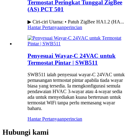
Termostat Peringkat Tunggal ZigBee
(AS) PCT 501
▶ Ciri-ciri Utama: • Patuh ZigBee HA1.2 (HA...
Hantar Pertanyaan
perincian
Penyesuai Wayar-C 24VAC untuk
Termostat Pintar | SWB511
SWB511 ialah penyesuai wayar-C 24VAC untuk
pemasangan termostat pintar apabila tiada wayar
biasa yang tersedia. Ia mengkonfigurasi semula
pendawaian HVAC 3-wayar atau 4-wayar sedia
ada untuk menyediakan kuasa berterusan untuk
termostat WiFi tanpa perlu memasang wayar
baharu.
Hantar Pertanyaan
perincian
Hubungi kami