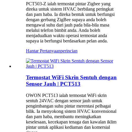
PCT503-Z ialah termostat pintar Zigbee yang
direka untuk sistem HVAC berbilang peringkat
dan pam haba. Ia direka bentuk untuk berfungsi
dengan gerbang ZigBee supaya anda boleh
mengawal suhu dari jauh pada bila-bila masa
melalui telefon bimbit anda. Anda boleh
menjadualkan waktu operasi termostat anda
supaya ia berfungsi berdasarkan pelan anda.
Hantar Pertanyaan
perincian
Termostat WiFi Skrin Sentuh dengan
Sensor Jauh | PCT513
OWON PCT513 ialah termostat WiFi skrin
sentuh 24VAC dengan sensor jauh untuk
pengimbangan suhu pintar merentasi pelbagai
bilik. Ia menyokong sistem HVAC konvensional
dan pam haba, membantu meningkatkan
keselesaan, kecekapan tenaga dan kawalan iklim
pintar untuk aplikasi kediaman dan komersial