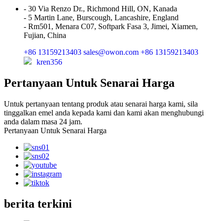
- 30 Via Renzo Dr., Richmond Hill, ON, Kanada
- 5 Martin Lane, Burscough, Lancashire, England
- Rm501, Menara C07, Softpark Fasa 3, Jimei, Xiamen,
Fujian, China
+86 13159213403
sales@owon.com
+86 13159213403
kren356
Pertanyaan Untuk Senarai Harga
Untuk pertanyaan tentang produk atau senarai harga kami, sila
tinggalkan emel anda kepada kami dan kami akan menghubungi
anda dalam masa 24 jam.
Pertanyaan Untuk Senarai Harga
berita terkini