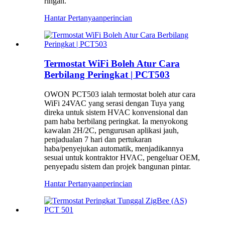
ringan.
Hantar Pertanyaan
perincian
Termostat WiFi Boleh Atur Cara
Berbilang Peringkat | PCT503
OWON PCT503 ialah termostat boleh atur cara
WiFi 24VAC yang serasi dengan Tuya yang
direka untuk sistem HVAC konvensional dan
pam haba berbilang peringkat. Ia menyokong
kawalan 2H/2C, pengurusan aplikasi jauh,
penjadualan 7 hari dan pertukaran
haba/penyejukan automatik, menjadikannya
sesuai untuk kontraktor HVAC, pengeluar OEM,
penyepadu sistem dan projek bangunan pintar.
Hantar Pertanyaan
perincian