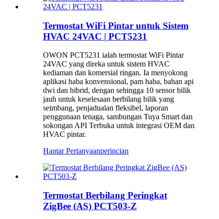
Termostat WiFi Pintar untuk Sistem
HVAC 24VAC | PCT5231
OWON PCT5231 ialah termostat WiFi Pintar
24VAC yang direka untuk sistem HVAC
kediaman dan komersial ringan. Ia menyokong
aplikasi haba konvensional, pam haba, bahan api
dwi dan hibrid, dengan sehingga 10 sensor bilik
jauh untuk keselesaan berbilang bilik yang
seimbang, penjadualan fleksibel, laporan
penggunaan tenaga, sambungan Tuya Smart dan
sokongan API Terbuka untuk integrasi OEM dan
HVAC pintar.
Hantar Pertanyaan
perincian
Termostat Berbilang Peringkat
ZigBee (AS) PCT503-Z