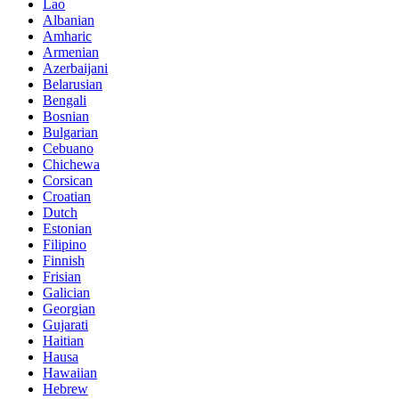
Lao
Albanian
Amharic
Armenian
Azerbaijani
Belarusian
Bengali
Bosnian
Bulgarian
Cebuano
Chichewa
Corsican
Croatian
Dutch
Estonian
Filipino
Finnish
Frisian
Galician
Georgian
Gujarati
Haitian
Hausa
Hawaiian
Hebrew