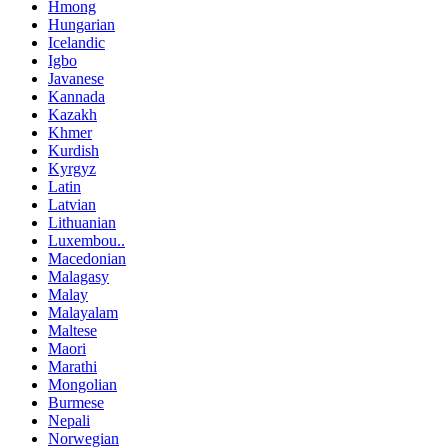
Hmong
Hungarian
Icelandic
Igbo
Javanese
Kannada
Kazakh
Khmer
Kurdish
Kyrgyz
Latin
Latvian
Lithuanian
Luxembou..
Macedonian
Malagasy
Malay
Malayalam
Maltese
Maori
Marathi
Mongolian
Burmese
Nepali
Norwegian