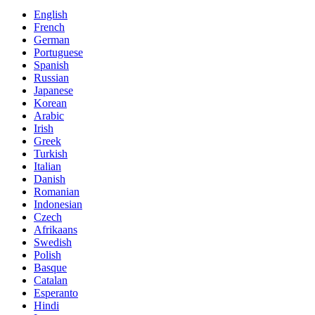
English
French
German
Portuguese
Spanish
Russian
Japanese
Korean
Arabic
Irish
Greek
Turkish
Italian
Danish
Romanian
Indonesian
Czech
Afrikaans
Swedish
Polish
Basque
Catalan
Esperanto
Hindi