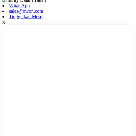
WhatsApp
sales@owon.com
Tinggalkan Mesej
x