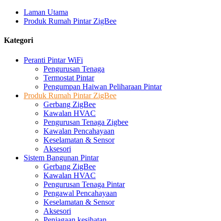
Laman Utama
Produk Rumah Pintar ZigBee
Kategori
Peranti Pintar WiFi
Pengurusan Tenaga
Termostat Pintar
Pengumpan Haiwan Peliharaan Pintar
Produk Rumah Pintar ZigBee
Gerbang ZigBee
Kawalan HVAC
Pengurusan Tenaga Zigbee
Kawalan Pencahayaan
Keselamatan & Sensor
Aksesori
Sistem Bangunan Pintar
Gerbang ZigBee
Kawalan HVAC
Pengurusan Tenaga Pintar
Pengawal Pencahayaan
Keselamatan & Sensor
Aksesori
Penjagaan kesihatan