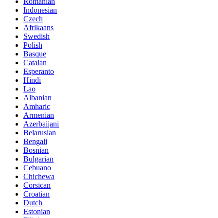
Romanian
Indonesian
Czech
Afrikaans
Swedish
Polish
Basque
Catalan
Esperanto
Hindi
Lao
Albanian
Amharic
Armenian
Azerbaijani
Belarusian
Bengali
Bosnian
Bulgarian
Cebuano
Chichewa
Corsican
Croatian
Dutch
Estonian