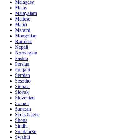
Malagasy
Malay
Malayalam
Maltese
Maori
Marathi
Mongolian
Burmese
Nepali
Norwegian
Pashto
Persian
Punjabi
Serbian
Sesotho
Sinhala
Slovak
Slovenian
Somali
Samoan
Scots Gaelic
Shona
Sindhi
Sundanese
Swahili