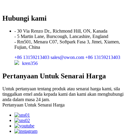
Hubungi kami
- 30 Via Renzo Dr., Richmond Hill, ON, Kanada
- 5 Martin Lane, Burscough, Lancashire, England
- Rm501, Menara C07, Softpark Fasa 3, Jimei, Xiamen,
Fujian, China
+86 13159213403
sales@owon.com
+86 13159213403
kren356
Pertanyaan Untuk Senarai Harga
Untuk pertanyaan tentang produk atau senarai harga kami, sila
tinggalkan emel anda kepada kami dan kami akan menghubungi
anda dalam masa 24 jam.
Pertanyaan Untuk Senarai Harga