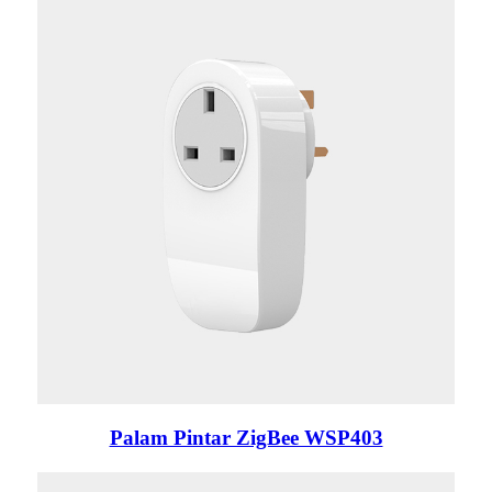
Palam Pintar ZigBee WSP403