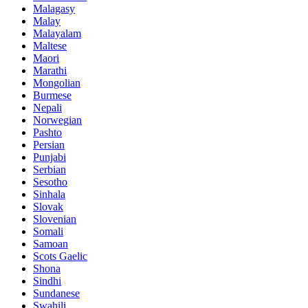
Malagasy
Malay
Malayalam
Maltese
Maori
Marathi
Mongolian
Burmese
Nepali
Norwegian
Pashto
Persian
Punjabi
Serbian
Sesotho
Sinhala
Slovak
Slovenian
Somali
Samoan
Scots Gaelic
Shona
Sindhi
Sundanese
Swahili