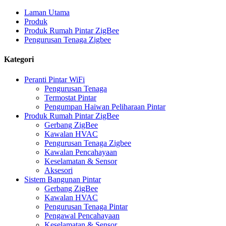
Laman Utama
Produk
Produk Rumah Pintar ZigBee
Pengurusan Tenaga Zigbee
Kategori
Peranti Pintar WiFi
Pengurusan Tenaga
Termostat Pintar
Pengumpan Haiwan Peliharaan Pintar
Produk Rumah Pintar ZigBee
Gerbang ZigBee
Kawalan HVAC
Pengurusan Tenaga Zigbee
Kawalan Pencahayaan
Keselamatan & Sensor
Aksesori
Sistem Bangunan Pintar
Gerbang ZigBee
Kawalan HVAC
Pengurusan Tenaga Pintar
Pengawal Pencahayaan
Keselamatan & Sensor