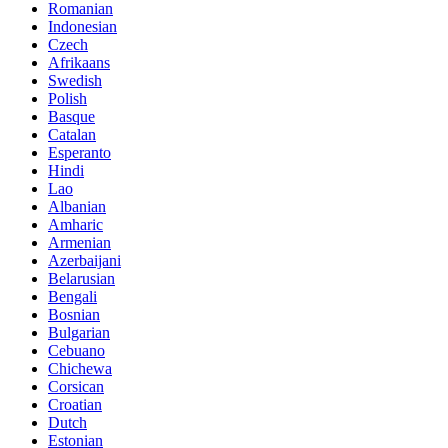
Romanian
Indonesian
Czech
Afrikaans
Swedish
Polish
Basque
Catalan
Esperanto
Hindi
Lao
Albanian
Amharic
Armenian
Azerbaijani
Belarusian
Bengali
Bosnian
Bulgarian
Cebuano
Chichewa
Corsican
Croatian
Dutch
Estonian