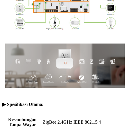
▶ Spesifikasi Utama:
Kesambungan
ZigBee 2.4GHz IEEE 802.15.4
Tanpa Wayar