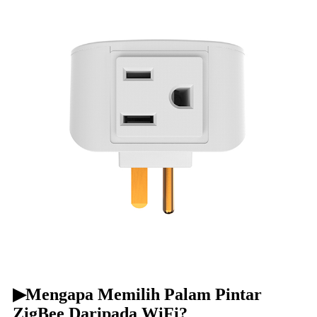
▶
Mengapa Memilih Palam Pintar
ZigBee Daripada WiFi?