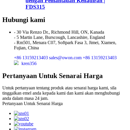
dengan Pemantauan Kehadiran |
FDS315
Hubungi kami
- 30 Via Renzo Dr., Richmond Hill, ON, Kanada
- 5 Martin Lane, Burscough, Lancashire, England
- Rm501, Menara C07, Softpark Fasa 3, Jimei, Xiamen,
Fujian, China
+86 13159213403
sales@owon.com
+86 13159213403
kren356
Pertanyaan Untuk Senarai Harga
Untuk pertanyaan tentang produk atau senarai harga kami, sila
tinggalkan emel anda kepada kami dan kami akan menghubungi
anda dalam masa 24 jam.
Pertanyaan Untuk Senarai Harga