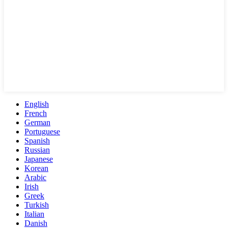
English
French
German
Portuguese
Spanish
Russian
Japanese
Korean
Arabic
Irish
Greek
Turkish
Italian
Danish