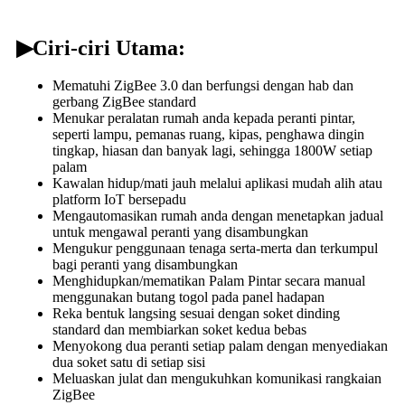
▶
Ciri-ciri Utama:
Mematuhi ZigBee 3.0 dan berfungsi dengan hab dan
gerbang ZigBee standard
Menukar peralatan rumah anda kepada peranti pintar,
seperti lampu, pemanas ruang, kipas, penghawa dingin
tingkap, hiasan dan banyak lagi, sehingga 1800W setiap
palam
Kawalan hidup/mati jauh melalui aplikasi mudah alih atau
platform IoT bersepadu
Mengautomasikan rumah anda dengan menetapkan jadual
untuk mengawal peranti yang disambungkan
Mengukur penggunaan tenaga serta-merta dan terkumpul
bagi peranti yang disambungkan
Menghidupkan/mematikan Palam Pintar secara manual
menggunakan butang togol pada panel hadapan
Reka bentuk langsing sesuai dengan soket dinding
standard dan membiarkan soket kedua bebas
Menyokong dua peranti setiap palam dengan menyediakan
dua soket satu di setiap sisi
Meluaskan julat dan mengukuhkan komunikasi rangkaian
ZigBee