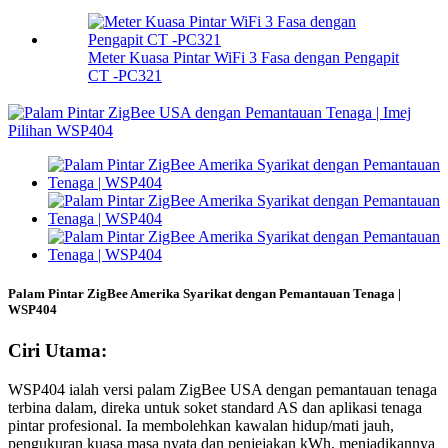
Meter Kuasa Pintar WiFi 3 Fasa dengan Pengapit
CT -PC321
Palam Pintar ZigBee Amerika Syarikat dengan Pemantauan Tenaga |
WSP404
Ciri Utama:
WSP404 ialah versi palam ZigBee USA dengan pemantauan tenaga
terbina dalam, direka untuk soket standard AS dan aplikasi tenaga
pintar profesional. Ia membolehkan kawalan hidup/mati jauh,
pengukuran kuasa masa nyata dan penjejakan kWh, menjadikannya