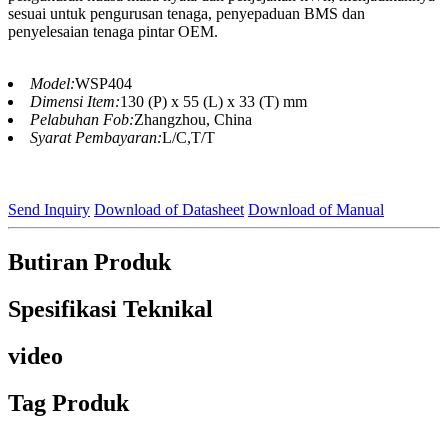
sesuai untuk pengurusan tenaga, penyepaduan BMS dan
penyelesaian tenaga pintar OEM.
Model:
WSP404
Dimensi Item:
130 (P) x 55 (L) x 33 (T) mm
Pelabuhan Fob:
Zhangzhou, China
Syarat Pembayaran:
L/C,T/T
Send Inquiry
Download of Datasheet
Download of Manual
Butiran Produk
Spesifikasi Teknikal
video
Tag Produk