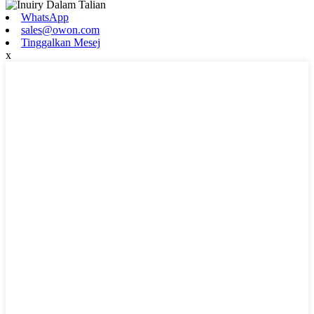
WhatsApp
sales@owon.com
Tinggalkan Mesej
x