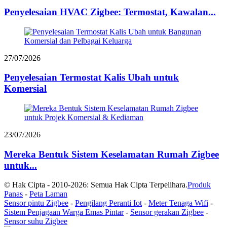
Penyelesaian HVAC Zigbee: Termostat, Kawalan...
27/07/2026
Penyelesaian Termostat Kalis Ubah untuk
Komersial
23/07/2026
Mereka Bentuk Sistem Keselamatan Rumah Zigbee
untuk...
© Hak Cipta - 2010-2026: Semua Hak Cipta Terpelihara.
Produk
Panas
-
Peta Laman
Sensor pintu Zigbee
-
Pengilang Peranti Iot
-
Meter Tenaga Wifi
-
Sistem Penjagaan Warga Emas Pintar
-
Sensor gerakan Zigbee
-
Sensor suhu Zigbee