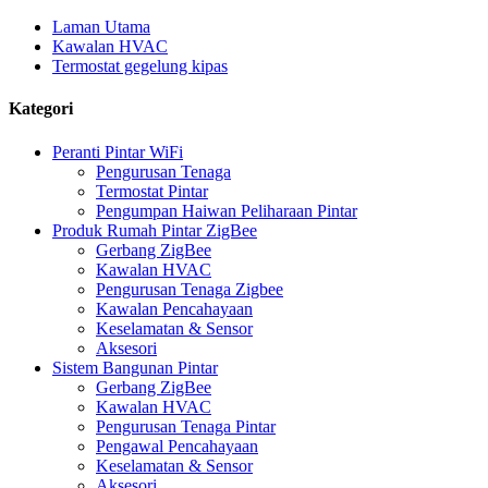
Laman Utama
Kawalan HVAC
Termostat gegelung kipas
Kategori
Peranti Pintar WiFi
Pengurusan Tenaga
Termostat Pintar
Pengumpan Haiwan Peliharaan Pintar
Produk Rumah Pintar ZigBee
Gerbang ZigBee
Kawalan HVAC
Pengurusan Tenaga Zigbee
Kawalan Pencahayaan
Keselamatan & Sensor
Aksesori
Sistem Bangunan Pintar
Gerbang ZigBee
Kawalan HVAC
Pengurusan Tenaga Pintar
Pengawal Pencahayaan
Keselamatan & Sensor
Aksesori