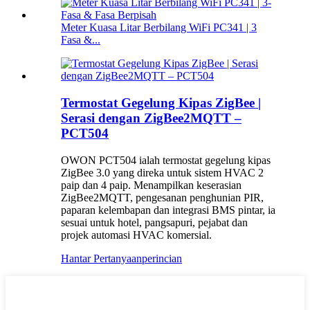
Meter Kuasa Litar Berbilang WiFi PC341 | 3
Fasa &...
Termostat Gegelung Kipas ZigBee |
Serasi dengan ZigBee2MQTT –
PCT504
OWON PCT504 ialah termostat gegelung kipas
ZigBee 3.0 yang direka untuk sistem HVAC 2
paip dan 4 paip. Menampilkan keserasian
ZigBee2MQTT, pengesanan penghunian PIR,
paparan kelembapan dan integrasi BMS pintar, ia
sesuai untuk hotel, pangsapuri, pejabat dan
projek automasi HVAC komersial.
Hantar Pertanyaan
perincian