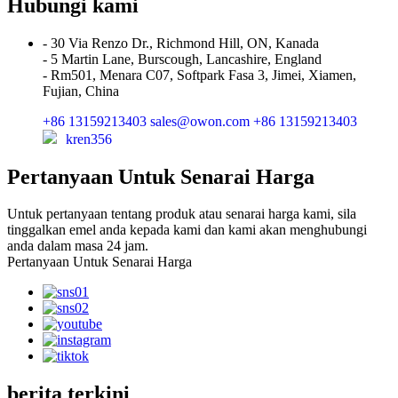
Hubungi kami
- 30 Via Renzo Dr., Richmond Hill, ON, Kanada
- 5 Martin Lane, Burscough, Lancashire, England
- Rm501, Menara C07, Softpark Fasa 3, Jimei, Xiamen,
Fujian, China
+86 13159213403
sales@owon.com
+86 13159213403
kren356
Pertanyaan Untuk Senarai Harga
Untuk pertanyaan tentang produk atau senarai harga kami, sila
tinggalkan emel anda kepada kami dan kami akan menghubungi
anda dalam masa 24 jam.
Pertanyaan Untuk Senarai Harga
berita terkini