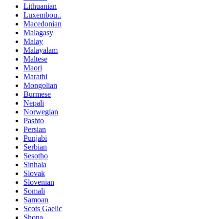
Lithuanian
Luxembou..
Macedonian
Malagasy
Malay
Malayalam
Maltese
Maori
Marathi
Mongolian
Burmese
Nepali
Norwegian
Pashto
Persian
Punjabi
Serbian
Sesotho
Sinhala
Slovak
Slovenian
Somali
Samoan
Scots Gaelic
Shona