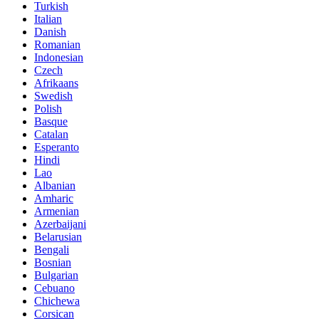
Turkish
Italian
Danish
Romanian
Indonesian
Czech
Afrikaans
Swedish
Polish
Basque
Catalan
Esperanto
Hindi
Lao
Albanian
Amharic
Armenian
Azerbaijani
Belarusian
Bengali
Bosnian
Bulgarian
Cebuano
Chichewa
Corsican