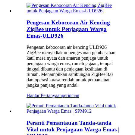
Pengesan Kebocoran Air Kencing
ZigBee untuk Penjagaan Warga
Emas-ULD926
Pengesan kebocoran air kencing ULD926
ZigBee menyediakan pengesanan pembasahan
katil masa nyata dan amaran penjaga untuk
penjagaan warga emas, rumah jagaan, tempat
tinggal dibantu dan penjagaan kesihatan di
rumah. Menampilkan sambungan ZigBee 3.0
dan operasi kuasa rendah untuk pemantauan
jangka panjang yang andal.
Hantar Pertanyaan
perincian
Peranti Pemantauan Tanda-tanda
Vital untuk Penjagaan Warga Emas |