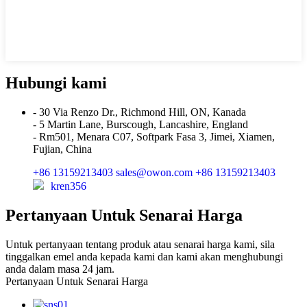
Hubungi kami
- 30 Via Renzo Dr., Richmond Hill, ON, Kanada
- 5 Martin Lane, Burscough, Lancashire, England
- Rm501, Menara C07, Softpark Fasa 3, Jimei, Xiamen,
Fujian, China
+86 13159213403
sales@owon.com
+86 13159213403
kren356
Pertanyaan Untuk Senarai Harga
Untuk pertanyaan tentang produk atau senarai harga kami, sila
tinggalkan emel anda kepada kami dan kami akan menghubungi
anda dalam masa 24 jam.
Pertanyaan Untuk Senarai Harga