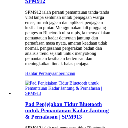
SPM912
SPM912 ialah peranti pemantauan tanda-tanda
vital tanpa sentuhan untuk penjagaan warga
emas, rumah jagaan dan aplikasi penjagaan
kesihatan pintar. Menggunakan tali pinggang
pengesan Bluetooth ultra nipis, ia menyediakan
pemantauan kadar denyutan jantung dan
pernafasan masa nyata, amaran keadaan tidak
normal, pengesanan pergerakan badan dan
analisis trend sejarah untuk menyokong
pemantauan kesihatan berterusan dan
meningkatkan tindak balas penjaga.
Hantar Pertanyaan
perincian
Pad Penjejakan Tidur Bluetooth
untuk Pemantauan Kadar Jantung
& Pernafasan | SPM913
SPM913 ialah pad pengesan tidur Bluetooth