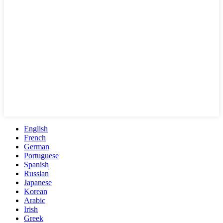
English
French
German
Portuguese
Spanish
Russian
Japanese
Korean
Arabic
Irish
Greek