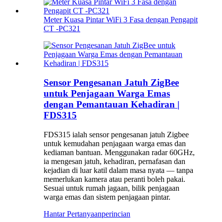
Meter Kuasa Pintar WiFi 3 Fasa dengan Pengapit
CT -PC321
Sensor Pengesanan Jatuh ZigBee
untuk Penjagaan Warga Emas
dengan Pemantauan Kehadiran |
FDS315
FDS315 ialah sensor pengesanan jatuh Zigbee
untuk kemudahan penjagaan warga emas dan
kediaman bantuan. Menggunakan radar 60GHz,
ia mengesan jatuh, kehadiran, pernafasan dan
kejadian di luar katil dalam masa nyata — tanpa
memerlukan kamera atau peranti boleh pakai.
Sesuai untuk rumah jagaan, bilik penjagaan
warga emas dan sistem penjagaan pintar.
Hantar Pertanyaan
perincian