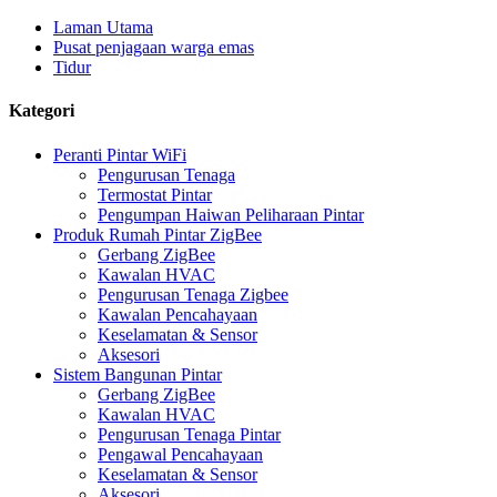
Laman Utama
Pusat penjagaan warga emas
Tidur
Kategori
Peranti Pintar WiFi
Pengurusan Tenaga
Termostat Pintar
Pengumpan Haiwan Peliharaan Pintar
Produk Rumah Pintar ZigBee
Gerbang ZigBee
Kawalan HVAC
Pengurusan Tenaga Zigbee
Kawalan Pencahayaan
Keselamatan & Sensor
Aksesori
Sistem Bangunan Pintar
Gerbang ZigBee
Kawalan HVAC
Pengurusan Tenaga Pintar
Pengawal Pencahayaan
Keselamatan & Sensor
Aksesori