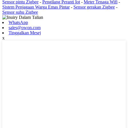
Sensor pintu Zigbee
-
Pengilang Peranti Iot
-
Meter Tenaga Wifi
-
Sistem Penjagaan Warga Emas Pintar
-
Sensor gerakan Zigbee
-
Sensor suhu Zigbee
WhatsApp
sales@owon.com
Tinggalkan Mesej
x