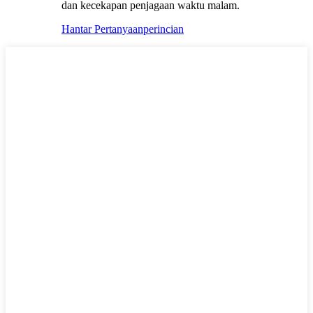
dan kecekapan penjagaan waktu malam.
Hantar Pertanyaan
perincian