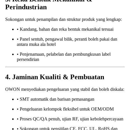
Perindustrian
Sokongan untuk penampilan dan struktur produk yang lengkap:
• Kandang, bahan dan reka bentuk mekanikal tersuai
• Panel sentuh, pengawal bilik, peranti boleh pakai dan
antara muka ala hotel
• Penjenamaan, pelabelan dan pembungkusan label
persendirian
4. Jaminan Kualiti & Pembuatan
OWON menyediakan pengeluaran yang stabil dan boleh diskala:
• SMT automatik dan barisan pemasangan
• Pengeluaran kelompok fleksibel untuk OEM/ODM
• Proses QC/QA penuh, ujian RF, ujian kebolehpercayaan
• Sokongan untuk pensijilan CE, FCC, UL, RoHS dan