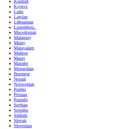
Kurdish
Kyrgyz
Latin
Latvian
Lithuanian
Luxembou..
Macedonian
Malagasy
Malay
Malayalam
Maltese
Maori
Marathi
Mongolian
Burmese
Nepali
Norwegian
Pashto
Persian
Punjabi
Serbian
Sesotho
Sinhala
Slovak
Slovenian