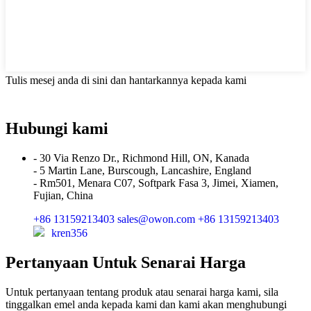
Tulis mesej anda di sini dan hantarkannya kepada kami
Hubungi kami
- 30 Via Renzo Dr., Richmond Hill, ON, Kanada
- 5 Martin Lane, Burscough, Lancashire, England
- Rm501, Menara C07, Softpark Fasa 3, Jimei, Xiamen,
Fujian, China
+86 13159213403
sales@owon.com
+86 13159213403
kren356
Pertanyaan Untuk Senarai Harga
Untuk pertanyaan tentang produk atau senarai harga kami, sila
tinggalkan emel anda kepada kami dan kami akan menghubungi