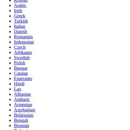
Korean
Arabic
Irish
Greek
Turkish
Italian
Danish
Romanian
Indonesian
Czech
Afrikaans
Swedish
Polish
Basque
Catalan
Esperanto
Hindi
Lao
Albanian
Amharic
Armenian
Azerbaijani
Belarusian
Bengali
Bosnian