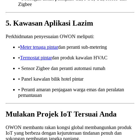
Zigbee
5. Kawasan Aplikasi Lazim
Perkhidmatan penyesuaian OWON meliputi:
•
Meter tenaga pintar
dan peranti sub-metering
•
Termostat pintar
dan produk kawalan HVAC
• Sensor Zigbee dan peranti automasi rumah
• Panel kawalan bilik hotel pintar
• Peranti amaran penjagaan warga emas dan peralatan
pemantauan
Mulakan Projek IoT Tersuai Anda
OWON membantu rakan kongsi global membangunkan produk
IoT yang berbeza dengan kejuruteraan tindanan penuh dan
sokongan pembuatan jangka panjang.