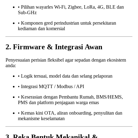
• Pilihan wayarles Wi-Fi, Zigbee, LoRa, 4G, BLE dan
Sub-GHz
• Komponen gred perindustrian untuk persekitaran
kediaman dan komersial
2. Firmware & Integrasi Awan
Penyesuaian perisian fleksibel agar sepadan dengan ekosistem
anda:
• Logik tersuai, model data dan selang pelaporan
• Integrasi MQTT / Modbus / API
• Keserasian dengan Pembantu Rumah, BMS/HEMS,
PMS dan platform penjagaan warga emas
• Kemas kini OTA, aliran onboarding, penyulitan dan
mekanisme keselamatan
3. Reka Bentuk Mekanikal &