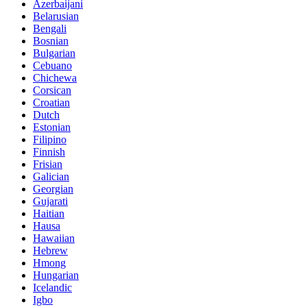
Azerbaijani
Belarusian
Bengali
Bosnian
Bulgarian
Cebuano
Chichewa
Corsican
Croatian
Dutch
Estonian
Filipino
Finnish
Frisian
Galician
Georgian
Gujarati
Haitian
Hausa
Hawaiian
Hebrew
Hmong
Hungarian
Icelandic
Igbo