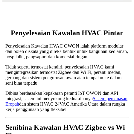
Penyelesaian Kawalan HVAC Pintar
Penyelesaian Kawalan HVAC OWON ialah platform modular
dan boleh diskala yang direka bentuk untuk bangunan kediaman,
hospitaliti, pangsapuri dan komersial ringan.
Tidak seperti termostat kendiri, penyelesaian HVAC kami
mengintegrasikan termostat Zigbee dan Wi-Fi, peranti medan,
gerbang dan sistem pengurusan awan atau tempatan ke dalam
seni bina terpadu.
Dibina berdasarkan kepakaran peranti IoT OWON dan API
integrasi, sistem ini menyokong kedua-duanya
Sistem pemanasan
Eropah
dan sistem HVAC 24VAC Amerika Utara dalam rangka
kerja penggunaan yang fleksibel.
Senibina Kawalan HVAC Zigbee vs Wi-