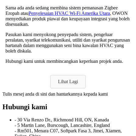
Sama ada anda sedang membina sistem pemanasan Zigbee
Eropah atau
Penyelesaian HVAC Wi-Fi Amerika Utara
, OWON
menyediakan produk piawai dan keupayaan integrasi yang boleh
disesuaikan.
Pasukan kami menyokong penyepadu sistem, pengeluar
peralatan, syarikat telekomunikasi, utiliti dan syarikat pengurusan
hartanah dalam menggunakan seni bina kawalan HVAC yang
boleh diskala.
Hubungi kami untuk membincangkan keperluan projek anda.
Lihat Lagi
Tulis mesej anda di sini dan hantarkannya kepada kami
Hubungi kami
- 30 Via Renzo Dr., Richmond Hill, ON, Kanada
- 5 Martin Lane, Burscough, Lancashire, England
- Rm501, Menara C07, Softpark Fasa 3, Jimei, Xiamen,