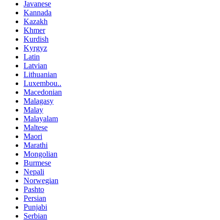
Javanese
Kannada
Kazakh
Khmer
Kurdish
Kyrgyz
Latin
Latvian
Lithuanian
Luxembou..
Macedonian
Malagasy
Malay
Malayalam
Maltese
Maori
Marathi
Mongolian
Burmese
Nepali
Norwegian
Pashto
Persian
Punjabi
Serbian