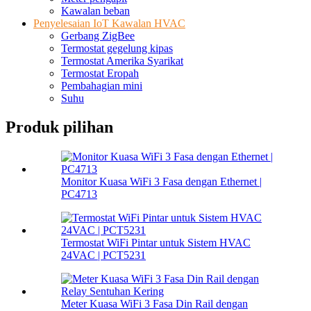
Kawalan beban
Penyelesaian IoT Kawalan HVAC
Gerbang ZigBee
Termostat gegelung kipas
Termostat Amerika Syarikat
Termostat Eropah
Pembahagian mini
Suhu
Produk pilihan
Monitor Kuasa WiFi 3 Fasa dengan Ethernet |
PC4713
Termostat WiFi Pintar untuk Sistem HVAC
24VAC | PCT5231
Meter Kuasa WiFi 3 Fasa Din Rail dengan