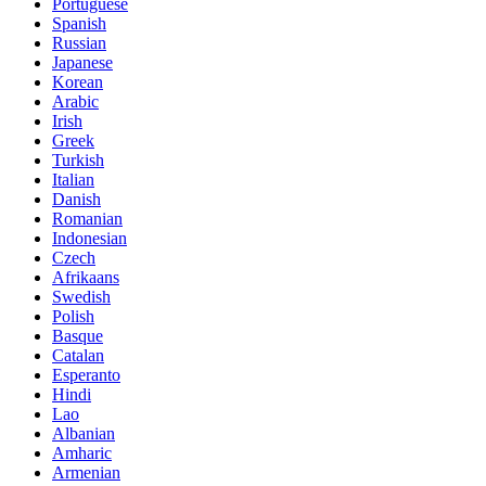
Portuguese
Spanish
Russian
Japanese
Korean
Arabic
Irish
Greek
Turkish
Italian
Danish
Romanian
Indonesian
Czech
Afrikaans
Swedish
Polish
Basque
Catalan
Esperanto
Hindi
Lao
Albanian
Amharic
Armenian