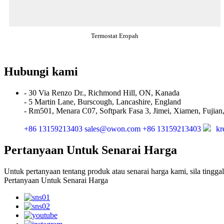
Termostat Eropah
Hubungi kami
- 30 Via Renzo Dr., Richmond Hill, ON, Kanada
- 5 Martin Lane, Burscough, Lancashire, England
- Rm501, Menara C07, Softpark Fasa 3, Jimei, Xiamen, Fujian
+86 13159213403
sales@owon.com
+86 13159213403
kr
Pertanyaan Untuk Senarai Harga
Untuk pertanyaan tentang produk atau senarai harga kami, sila tin
Pertanyaan Untuk Senarai Harga