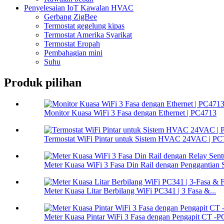
Penyelesaian IoT Kawalan HVAC
Gerbang ZigBee
Termostat gegelung kipas
Termostat Amerika Syarikat
Termostat Eropah
Pembahagian mini
Suhu
Produk pilihan
Monitor Kuasa WiFi 3 Fasa dengan Ethernet | PC4713
Termostat WiFi Pintar untuk Sistem HVAC 24VAC | P
Meter Kuasa WiFi 3 Fasa Din Rail dengan Penggantian S
Meter Kuasa Litar Berbilang WiFi PC341 | 3 Fasa &...
Meter Kuasa Pintar WiFi 3 Fasa dengan Pengapit CT -