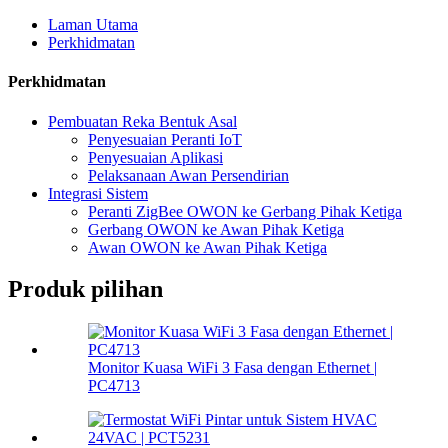
Laman Utama
Perkhidmatan
Perkhidmatan
Pembuatan Reka Bentuk Asal
Penyesuaian Peranti IoT
Penyesuaian Aplikasi
Pelaksanaan Awan Persendirian
Integrasi Sistem
Peranti ZigBee OWON ke Gerbang Pihak Ketiga
Gerbang OWON ke Awan Pihak Ketiga
Awan OWON ke Awan Pihak Ketiga
Produk pilihan
Monitor Kuasa WiFi 3 Fasa dengan Ethernet |
PC4713