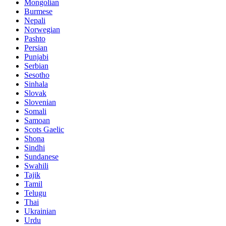
Mongolian
Burmese
Nepali
Norwegian
Pashto
Persian
Punjabi
Serbian
Sesotho
Sinhala
Slovak
Slovenian
Somali
Samoan
Scots Gaelic
Shona
Sindhi
Sundanese
Swahili
Tajik
Tamil
Telugu
Thai
Ukrainian
Urdu