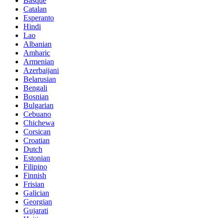
Basque
Catalan
Esperanto
Hindi
Lao
Albanian
Amharic
Armenian
Azerbaijani
Belarusian
Bengali
Bosnian
Bulgarian
Cebuano
Chichewa
Corsican
Croatian
Dutch
Estonian
Filipino
Finnish
Frisian
Galician
Georgian
Gujarati