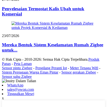
Penyelesaian Termostat Kalis Ubah untuk
Komersial
23/07/2026
Mereka Bentuk Sistem Keselamatan Rumah Zigbee
untuk...
© Hak Cipta - 2010-2026: Semua Hak Cipta Terpelihara.
Produk
Panas
-
Peta Laman
Sensor pintu Zigbee
-
Pengilang Peranti Iot
-
Meter Tenaga Wifi
-
Sistem Penjagaan Warga Emas Pintar
-
Sensor gerakan Zigbee
-
Sensor suhu Zigbee
WhatsApp
sales@owon.com
Tinggalkan Mesej
x