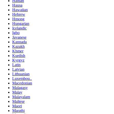
Haitian
Hausa
Hawaiian
Hebrew
Hmong
Hungarian
Icelandic
Igbo
Javanese
Kannada
Kazakh
Khmer
Kurdish
Kyrgyz
Latin
Latvian
Lithuanian
Luxembou..
Macedonian
Malagasy
Malay
Malayalam
Maltese
Maori
Marathi