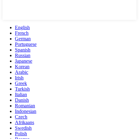
English
French
German
Portuguese
Spanish
Russian
Japanese
Korean
Arabic
Irish
Greek
Turkish
Italian
Danish
Romanian
Indonesian
Czech
Afrikaans
Swedish
Polish