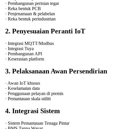
· Pembangunan perisian tegar
· Reka bentuk PCB
· Penjenamaan & pelabelan
· Reka bentuk perindustrian
2. Penyesuaian Peranti IoT
· Integrasi MQTT/Modbus
· Integrasi Tuya
· Pembangunan API
· Keserasian platform
3. Pelaksanaan Awan Persendirian
· Awan IoT khusus
· Keselamatan data
· Penggunaan pelayan di premis
· Pemantauan skala utiliti
4. Integrasi Sistem
· Sistem Pemantauan Tenaga Pintar
· BMS Tanpa Wayar