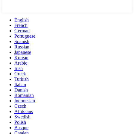
English
French
German
Portuguese
Spanish
Russian
Japanese
Korean
Arabic
Irish
Greek
Turkish
Italian
Danish
Romanian
Indonesian
Czech
Afrikaans
Swedish
Polish
Basque
Catalan