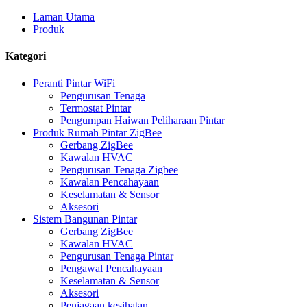
Laman Utama
Produk
Kategori
Peranti Pintar WiFi
Pengurusan Tenaga
Termostat Pintar
Pengumpan Haiwan Peliharaan Pintar
Produk Rumah Pintar ZigBee
Gerbang ZigBee
Kawalan HVAC
Pengurusan Tenaga Zigbee
Kawalan Pencahayaan
Keselamatan & Sensor
Aksesori
Sistem Bangunan Pintar
Gerbang ZigBee
Kawalan HVAC
Pengurusan Tenaga Pintar
Pengawal Pencahayaan
Keselamatan & Sensor
Aksesori
Penjagaan kesihatan