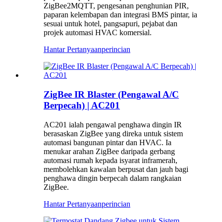
ZigBee2MQTT, pengesanan penghunian PIR,
paparan kelembapan dan integrasi BMS pintar, ia
sesuai untuk hotel, pangsapuri, pejabat dan
projek automasi HVAC komersial.
Hantar Pertanyaan
perincian
ZigBee IR Blaster (Pengawal A/C
Berpecah) | AC201
AC201 ialah pengawal penghawa dingin IR
berasaskan ZigBee yang direka untuk sistem
automasi bangunan pintar dan HVAC. Ia
menukar arahan ZigBee daripada gerbang
automasi rumah kepada isyarat inframerah,
membolehkan kawalan berpusat dan jauh bagi
penghawa dingin berpecah dalam rangkaian
ZigBee.
Hantar Pertanyaan
perincian