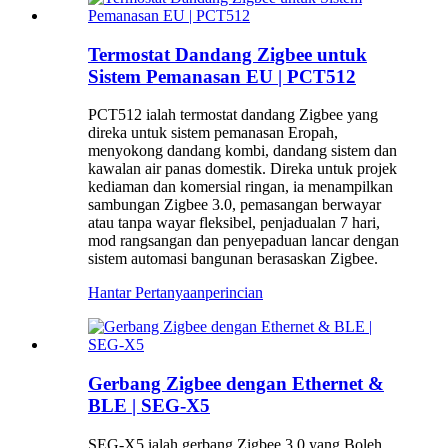
Termostat Dandang Zigbee untuk
Sistem Pemanasan EU | PCT512
PCT512 ialah termostat dandang Zigbee yang
direka untuk sistem pemanasan Eropah,
menyokong dandang kombi, dandang sistem dan
kawalan air panas domestik. Direka untuk projek
kediaman dan komersial ringan, ia menampilkan
sambungan Zigbee 3.0, pemasangan berwayar
atau tanpa wayar fleksibel, penjadualan 7 hari,
mod rangsangan dan penyepaduan lancar dengan
sistem automasi bangunan berasaskan Zigbee.
Hantar Pertanyaan
perincian
Gerbang Zigbee dengan Ethernet &
BLE | SEG-X5
SEG-X5 ialah gerbang Zigbee 3.0 yang Boleh