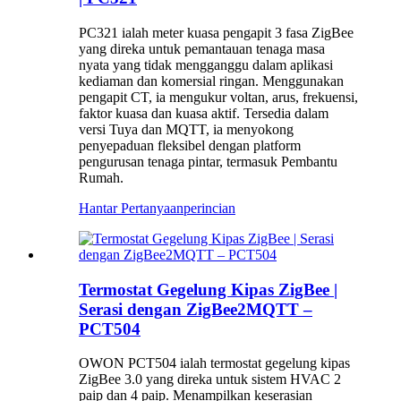
PC321 ialah meter kuasa pengapit 3 fasa ZigBee
yang direka untuk pemantauan tenaga masa
nyata yang tidak mengganggu dalam aplikasi
kediaman dan komersial ringan. Menggunakan
pengapit CT, ia mengukur voltan, arus, frekuensi,
faktor kuasa dan kuasa aktif. Tersedia dalam
versi Tuya dan MQTT, ia menyokong
penyepaduan fleksibel dengan platform
pengurusan tenaga pintar, termasuk Pembantu
Rumah.
Hantar Pertanyaan
perincian
Termostat Gegelung Kipas ZigBee |
Serasi dengan ZigBee2MQTT –
PCT504
OWON PCT504 ialah termostat gegelung kipas
ZigBee 3.0 yang direka untuk sistem HVAC 2
paip dan 4 paip. Menampilkan keserasian