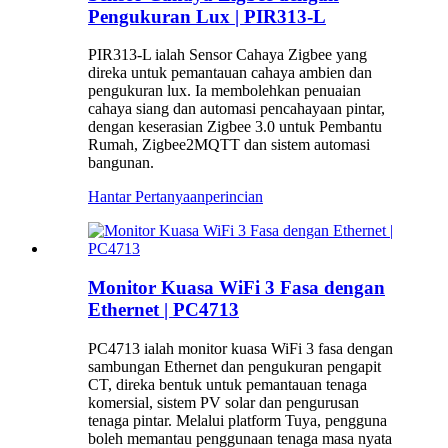
Pengukuran Lux | PIR313-L
PIR313-L ialah Sensor Cahaya Zigbee yang
direka untuk pemantauan cahaya ambien dan
pengukuran lux. Ia membolehkan penuaian
cahaya siang dan automasi pencahayaan pintar,
dengan keserasian Zigbee 3.0 untuk Pembantu
Rumah, Zigbee2MQTT dan sistem automasi
bangunan.
Hantar Pertanyaan
perincian
Monitor Kuasa WiFi 3 Fasa dengan
Ethernet | PC4713
PC4713 ialah monitor kuasa WiFi 3 fasa dengan
sambungan Ethernet dan pengukuran pengapit
CT, direka bentuk untuk pemantauan tenaga
komersial, sistem PV solar dan pengurusan
tenaga pintar. Melalui platform Tuya, pengguna
boleh memantau penggunaan tenaga masa nyata