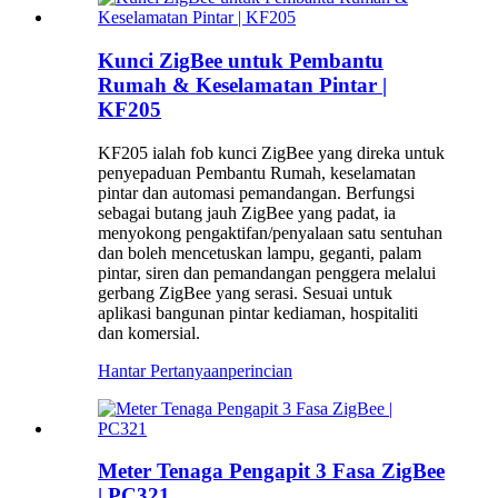
Kunci ZigBee untuk Pembantu
Rumah & Keselamatan Pintar |
KF205
KF205 ialah fob kunci ZigBee yang direka untuk
penyepaduan Pembantu Rumah, keselamatan
pintar dan automasi pemandangan. Berfungsi
sebagai butang jauh ZigBee yang padat, ia
menyokong pengaktifan/penyalaan satu sentuhan
dan boleh mencetuskan lampu, geganti, palam
pintar, siren dan pemandangan penggera melalui
gerbang ZigBee yang serasi. Sesuai untuk
aplikasi bangunan pintar kediaman, hospitaliti
dan komersial.
Hantar Pertanyaan
perincian
Meter Tenaga Pengapit 3 Fasa ZigBee
| PC321