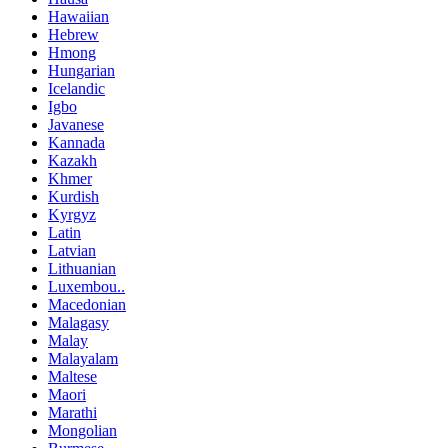
Hawaiian
Hebrew
Hmong
Hungarian
Icelandic
Igbo
Javanese
Kannada
Kazakh
Khmer
Kurdish
Kyrgyz
Latin
Latvian
Lithuanian
Luxembou..
Macedonian
Malagasy
Malay
Malayalam
Maltese
Maori
Marathi
Mongolian