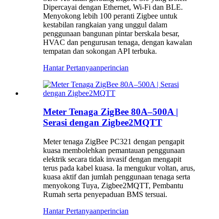
Dipercayai dengan Ethernet, Wi-Fi dan BLE.
Menyokong lebih 100 peranti Zigbee untuk
kestabilan rangkaian yang unggul dalam
penggunaan bangunan pintar berskala besar,
HVAC dan pengurusan tenaga, dengan kawalan
tempatan dan sokongan API terbuka.
Hantar Pertanyaan
perincian
Meter Tenaga ZigBee 80A–500A |
Serasi dengan Zigbee2MQTT
Meter tenaga ZigBee PC321 dengan pengapit
kuasa membolehkan pemantauan penggunaan
elektrik secara tidak invasif dengan mengapit
terus pada kabel kuasa. Ia mengukur voltan, arus,
kuasa aktif dan jumlah penggunaan tenaga serta
menyokong Tuya, Zigbee2MQTT, Pembantu
Rumah serta penyepaduan BMS tersuai.
Hantar Pertanyaan
perincian