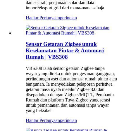
dan sejarah, penjanaan solar dan data
import/eksport grid dari mana-mana sahaja.
Hantar Pertanyaan
perincian
Sensor Getaran Zigbee untuk
Keselamatan Pintar & Automasi
Rumah | VBS308
VBS308 ialah sensor getaran Zigbee tanpa
wayar yang direka untuk pengesanan gangguan,
perlindungan aset dan automasi rumah pintar atau
bangunan. Ia menyediakan pelaporan peristiwa
getaran masa nyata melalui Zigbee 3.0 dan
disepadukan dengan Zigbee2MQTT, Pembantu
Rumah dan platform Tuya Zigbee yang serasi
untuk pemantauan dan automasi tanpa wayar
yang fleksibel.
Hantar Pertanyaan
perincian