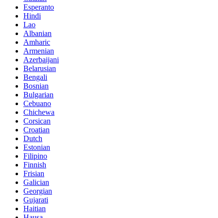
Esperanto
Hindi
Lao
Albanian
Amharic
Armenian
Azerbaijani
Belarusian
Bengali
Bosnian
Bulgarian
Cebuano
Chichewa
Corsican
Croatian
Dutch
Estonian
Filipino
Finnish
Frisian
Galician
Georgian
Gujarati
Haitian
Hausa