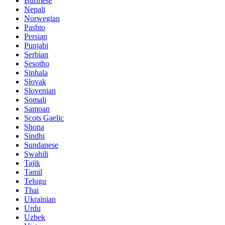
Burmese
Nepali
Norwegian
Pashto
Persian
Punjabi
Serbian
Sesotho
Sinhala
Slovak
Slovenian
Somali
Samoan
Scots Gaelic
Shona
Sindhi
Sundanese
Swahili
Tajik
Tamil
Telugu
Thai
Ukrainian
Urdu
Uzbek