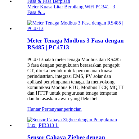
Meter Kuasa Litar Berbilang WiFi PC341 | 3
Fasa &...
Meter Tenaga Modbus 3 Fasa dengan
RS485 | PC4713
PC4713 ialah meter tenaga Modbus dan RS485
3 fasa dengan pengukuran berasaskan pengapit
CT, direka bentuk untuk pemantauan kuasa
perindustrian, integrasi EMS, PV solar dan
aplikasi penyimpanan tenaga. Ia menyokong
komunikasi Modbus RTU, Modbus TCP, MQTT
dan HTTP untuk pengurusan tenaga tempatan
dan berasaskan awan yang fleksibel.
Hantar Pertanyaan
perincian
Sensor Cahaya Zigbee dengan