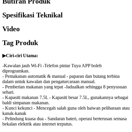
Butiran Produk
Spesifikasi Teknikal
Video
Tag Produk
▶
Ciri-ciri Utama:
-Kawalan jauh Wi-Fi -Telefon pintar Tuya APP boleh
diprogramkan.
- Pemakanan automatik & manual - paparan dan butang terbina
dalam untuk kawalan dan pengaturcaraan manual.
- Pemberian makanan yang tepat -Jadualkan sehingga 8 penyusuan
sehari.
- Kapasiti makanan 7.5L - Kapasiti besar 7.5L, gunakannya sebagai
baldi simpanan makanan.
- Kunci kekunci - Mencegah salah guna oleh haiwan peliharaan atau
kanak-kanak
- Pelindung kuasa dua - Sandaran bateri, operasi berterusan semasa
bekalan elektrik atau internet terputus.