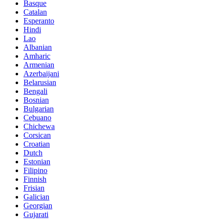
Basque
Catalan
Esperanto
Hindi
Lao
Albanian
Amharic
Armenian
Azerbaijani
Belarusian
Bengali
Bosnian
Bulgarian
Cebuano
Chichewa
Corsican
Croatian
Dutch
Estonian
Filipino
Finnish
Frisian
Galician
Georgian
Gujarati