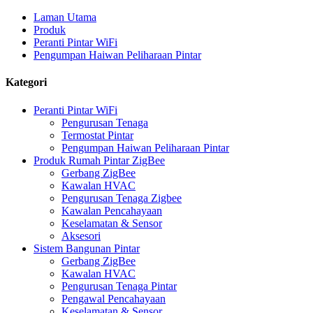
Laman Utama
Produk
Peranti Pintar WiFi
Pengumpan Haiwan Peliharaan Pintar
Kategori
Peranti Pintar WiFi
Pengurusan Tenaga
Termostat Pintar
Pengumpan Haiwan Peliharaan Pintar
Produk Rumah Pintar ZigBee
Gerbang ZigBee
Kawalan HVAC
Pengurusan Tenaga Zigbee
Kawalan Pencahayaan
Keselamatan & Sensor
Aksesori
Sistem Bangunan Pintar
Gerbang ZigBee
Kawalan HVAC
Pengurusan Tenaga Pintar
Pengawal Pencahayaan
Keselamatan & Sensor