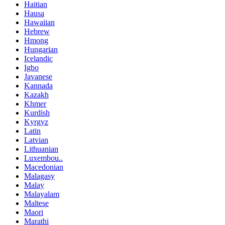
Haitian
Hausa
Hawaiian
Hebrew
Hmong
Hungarian
Icelandic
Igbo
Javanese
Kannada
Kazakh
Khmer
Kurdish
Kyrgyz
Latin
Latvian
Lithuanian
Luxembou..
Macedonian
Malagasy
Malay
Malayalam
Maltese
Maori
Marathi