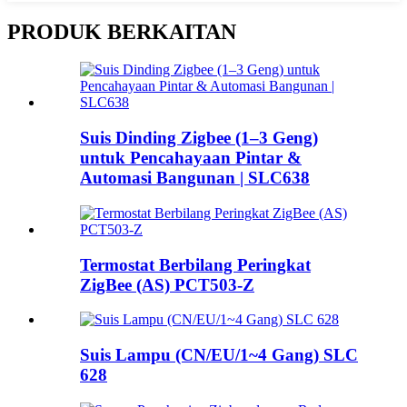
PRODUK BERKAITAN
Suis Dinding Zigbee (1–3 Geng)
untuk Pencahayaan Pintar &
Automasi Bangunan | SLC638
Termostat Berbilang Peringkat
ZigBee (AS) PCT503-Z
Suis Lampu (CN/EU/1~4 Gang) SLC
628