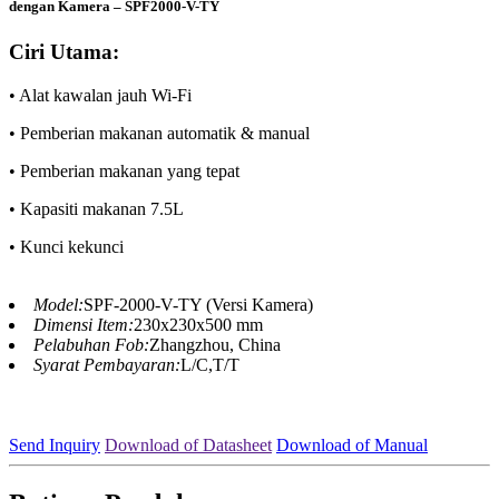
dengan Kamera – SPF2000-V-TY
Ciri Utama:
• Alat kawalan jauh Wi-Fi
• Pemberian makanan automatik & manual
• Pemberian makanan yang tepat
• Kapasiti makanan 7.5L
• Kunci kekunci
Model:
SPF-2000-V-TY (Versi Kamera)
Dimensi Item:
230x230x500 mm
Pelabuhan Fob:
Zhangzhou, China
Syarat Pembayaran:
L/C,T/T
Send Inquiry
Download of Datasheet
Download of Manual