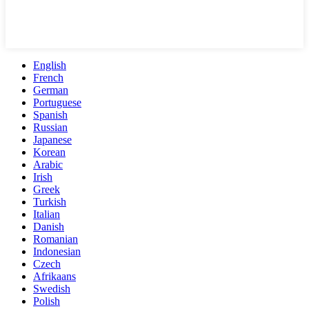
English
French
German
Portuguese
Spanish
Russian
Japanese
Korean
Arabic
Irish
Greek
Turkish
Italian
Danish
Romanian
Indonesian
Czech
Afrikaans
Swedish
Polish