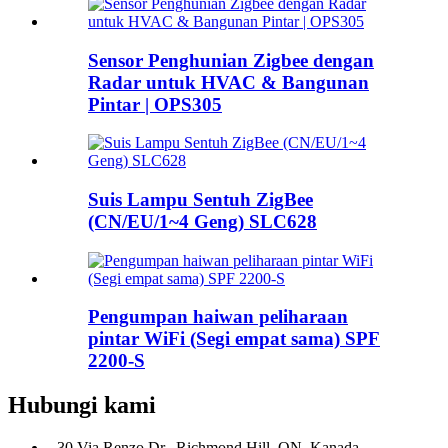
Sensor Penghunian Zigbee dengan
Radar untuk HVAC & Bangunan
Pintar | OPS305
Suis Lampu Sentuh ZigBee
(CN/EU/1~4 Geng) SLC628
Pengumpan haiwan peliharaan
pintar WiFi (Segi empat sama) SPF
2200-S
Hubungi kami
- 30 Via Renzo Dr., Richmond Hill, ON, Kanada