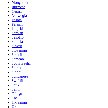
Mongolian
Burmese
Nepali
Norwegian
Pashto
Persian
Punjabi
Serbian
Sesotho
Sinhala
Slovak
Slovenian
Somali
Samoan
Scots Gaelic
Shona
Sindhi
Sundanese
Swahili
Tajik
Tamil
Telugu
Thai
Ukrainian
Urdu