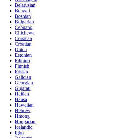
Belarusian
Bengali
Bosnian
Bulgarian
Cebuano
Chichewa
Corsican
Croatian
Dutch
Estonian
Filipino
Finnish
Frisian
Galician
Georgian
Gujarati
Haitian
Hausa
Hawaiian
Hebrew
Hmong
Hungarian
Icelandic
Igbo