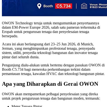
OWON Technology teruja untuk mengumumkan penyertaannya
dalam EM-Power Europe 2026, salah satu pameran terkemuka di
Eropah untuk pengurusan tenaga dan penyelesaian tenaga
bersepadu.
Acara ini akan berlangsung dari 23–25 Jun 2026, di Munich,
Jerman, yang menghimpunkan profesional tenaga, penyepadu
sistem, utiliti, penyedia teknologi bangunan dan inovator tenaga
pintar dari seluruh dunia.
Pengunjung dialu-alukan untuk bertemu dengan pasukan OWON di
Booth C5.734 bagi meneroka perkembangan terkini dalam
pemantauan tenaga, kawalan HVAC dan teknologi bangunan pintar.
Apa yang Diharapkan di Gerai OWON
OWON akan mempamerkan pelbagai penyelesaian yang direka
untuk projek pengurusan tenaga dan bangunan moden, termasuk:
Meter Tenaga Pintar