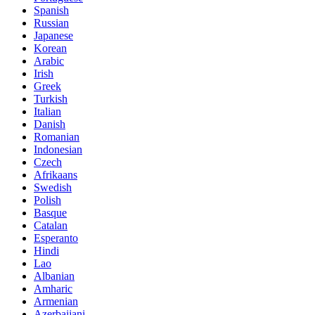
Spanish
Russian
Japanese
Korean
Arabic
Irish
Greek
Turkish
Italian
Danish
Romanian
Indonesian
Czech
Afrikaans
Swedish
Polish
Basque
Catalan
Esperanto
Hindi
Lao
Albanian
Amharic
Armenian
Azerbaijani