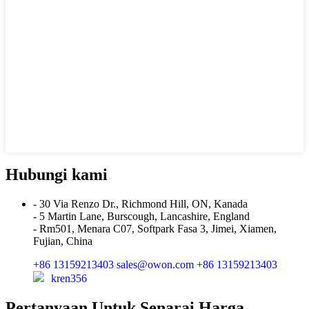
Hubungi kami
- 30 Via Renzo Dr., Richmond Hill, ON, Kanada
- 5 Martin Lane, Burscough, Lancashire, England
- Rm501, Menara C07, Softpark Fasa 3, Jimei, Xiamen,
Fujian, China
+86 13159213403
sales@owon.com
+86 13159213403
kren356
Pertanyaan Untuk Senarai Harga